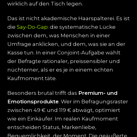
wirklich auf den Tisch legen.
Das ist nicht akademische Haarspalterei. Es ist
die
Say-Do-Gap
: die systematische Lücke
zwischen dem, was Menschen in einer
Umfrage anklicken, und dem, was sie an der
Kasse tun. In einer Conjoint-Aufgabe wählt
der Befragte rationaler, preissensibler und
nüchterner, als er es je in einem echten
Kaufmoment täte.
Besonders brutal trifft das
Premium- und
Emotionsprodukte
. Wer im Befragungsraster
zwischen 49 € und 119 € abwägt, optimiert
wie ein Einkäufer. Im realen Kaufmoment
entscheiden Status, Markenliebe,
Bequemlichkeit, der Moment. Die geäußerte