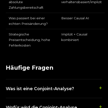
absolute
verhaltensbasiert/implizit
Zahlungsbereitschaft
Was passiert bei einer
Besser Causal AI
echten Preisänderung?
Strategische
Implizit + Causal
Preisentscheidung, hohe
kombiniert
Fehlerkosten
Häufige Fragen
Was ist eine Conjoint-Analyse?
Wofür wird die Conjoint-Analyse