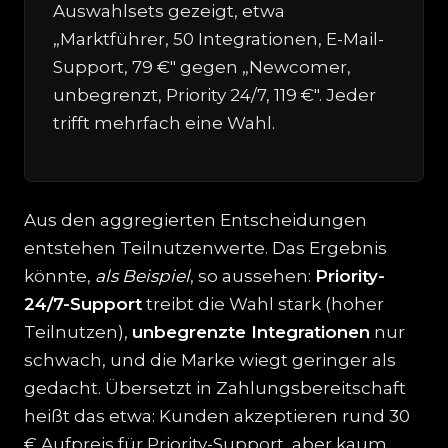
Auswahlsets gezeigt, etwa
„Marktführer, 50 Integrationen, E-Mail-
Support, 79 €" gegen „Newcomer,
unbegrenzt, Priority 24/7, 119 €". Jeder
trifft mehrfach eine Wahl.
Aus den aggregierten Entscheidungen
entstehen Teilnutzenwerte. Das Ergebnis
könnte,
als Beispiel
, so aussehen:
Priority-
24/7-Support
treibt die Wahl stark (hoher
Teilnutzen),
unbegrenzte Integrationen
nur
schwach, und die Marke wiegt geringer als
gedacht. Übersetzt in Zahlungsbereitschaft
heißt das etwa: Kunden akzeptieren rund 30
€ Aufpreis für Priority-Support, aber kaum