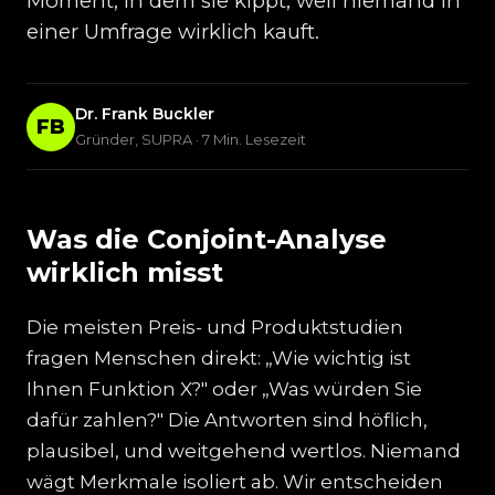
Moment, in dem sie kippt, weil niemand in
einer Umfrage wirklich kauft.
Dr. Frank Buckler
FB
Gründer, SUPRA · 7 Min. Lesezeit
Was die Conjoint-Analyse
wirklich misst
Die meisten Preis- und Produktstudien
fragen Menschen direkt: „Wie wichtig ist
Ihnen Funktion X?" oder „Was würden Sie
dafür zahlen?" Die Antworten sind höflich,
plausibel, und weitgehend wertlos. Niemand
wägt Merkmale isoliert ab. Wir entscheiden