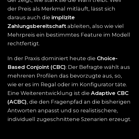
der zeigt, wie stark sie die Wahl treibt. Weil
der Preis als Merkmal mitläuft, lässt sich
daraus auch die
implizite
Zahlungsbereitschaft
ableiten, also wie viel
Mehrpreis ein bestimmtes Feature im Modell
rechtfertigt.
In der Praxis dominiert heute die
Choice-
Based Conjoint (CBC)
: Der Befragte wählt aus
mehreren Profilen das bevorzugte aus, so,
wie er es im Regal oder im Konfigurator täte.
Eine Weiterentwicklung ist die
Adaptive CBC
(ACBC)
, die den Fragenpfad an die bisherigen
Antworten anpasst und so realistischere,
individuell zugeschnittene Szenarien erzeugt.