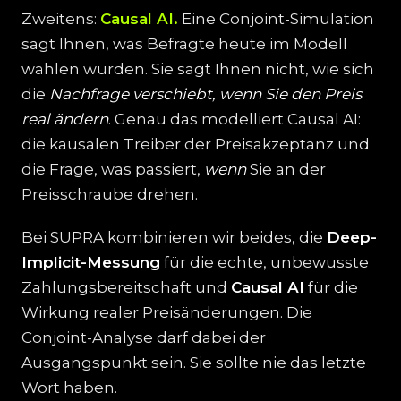
Zweitens:
Causal AI.
Eine Conjoint-Simulation
sagt Ihnen, was Befragte heute im Modell
wählen würden. Sie sagt Ihnen nicht, wie sich
die
Nachfrage verschiebt, wenn Sie den Preis
real ändern
. Genau das modelliert Causal AI:
die kausalen Treiber der Preisakzeptanz und
die Frage, was passiert,
wenn
Sie an der
Preisschraube drehen.
Bei SUPRA kombinieren wir beides, die
Deep-
Implicit-Messung
für die echte, unbewusste
Zahlungsbereitschaft und
Causal AI
für die
Wirkung realer Preisänderungen. Die
Conjoint-Analyse darf dabei der
Ausgangspunkt sein. Sie sollte nie das letzte
Wort haben.