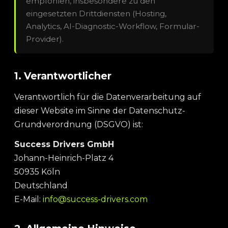
empfohlen, insbesondere zu den
eingesetzten Drittdiensten (Hosting,
Analytics, AI-Diagnostic-Workflow, Formular-
Provider).
1. Verantwortlicher
Verantwortlich für die Datenverarbeitung auf
dieser Website im Sinne der Datenschutz-
Grundverordnung (DSGVO) ist:
Success Drivers GmbH
Johann-Heinrich-Platz 4
50935 Köln
Deutschland
E-Mail:
info@success-drivers.com